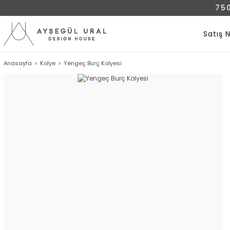
75
Satış 
Anasayfa
Kolye
Yengeç Burç Kolyesi