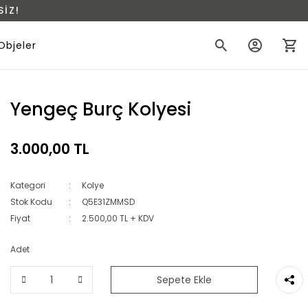
İZ!
Objeler
Yengeç Burç Kolyesi
3.000,00 TL
Kategori
Kolye
Stok Kodu
Q5E31ZMMSD
Fiyat
2.500,00 TL + KDV
Adet
Sepete Ekle