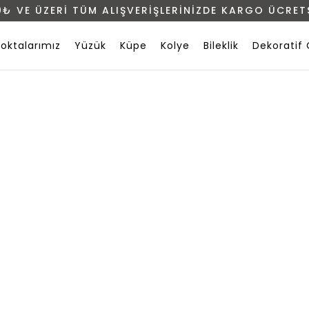
0₺ VE ÜZERİ TÜM ALIŞVERİŞLERİNİZDE KARGO ÜCRETS
Noktalarımız
Yüzük
Küpe
Kolye
Bileklik
Dekoratif 