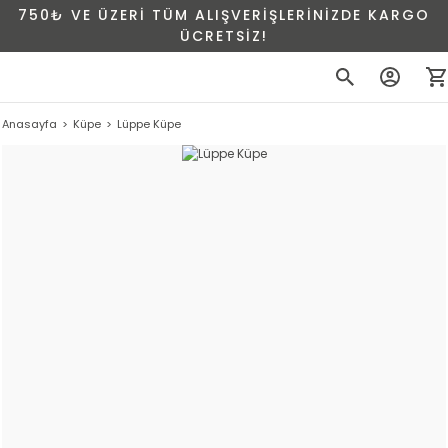
750₺ VE ÜZERİ TÜM ALIŞVERİŞLERİNİZDE KARGO
ÜCRETSİZ!
Anasayfa
Küpe
Lüppe Küpe