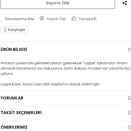
Sepete Ekle
Yorum Yaz
Tavsiye Et
Karşılaştır
ÜRÜN BİLGİSİ
Antalya yöresinde gelinlere takılan geleneksel “Lüppe” takısından ilham
alınarak tasarlanan bu özel parça, tarihi dokuyu modern bir yorumla bul
uşturur.
Lüppe küpe , bronz üzeri altın kaplama olarak üretilmiştir.
YORUMLAR
TAKSİT SEÇENEKLERİ
ÖNERİLERİNİZ