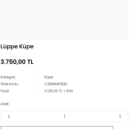
Lüppe Küpe
3.750,00 TL
Kategori
Küpe
Stok Kodu
CZ8EMAF9DD
Fiyat
3.125,00 TL + KDV
Adet