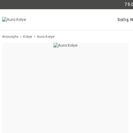
75
Satış 
Anasayfa
Kolye
Aura Kolye