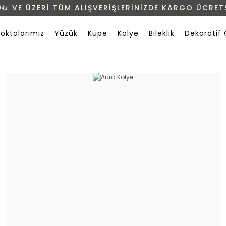
0₺ VE ÜZERİ TÜM ALIŞVERİŞLERİNİZDE KARGO ÜCRETS
Noktalarımız
Yüzük
Küpe
Kolye
Bileklik
Dekoratif 