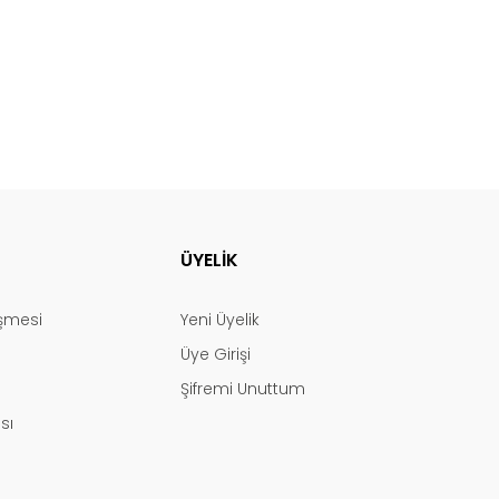
ÜYELİK
eşmesi
Yeni Üyelik
Üye Girişi
Şifremi Unuttum
ası