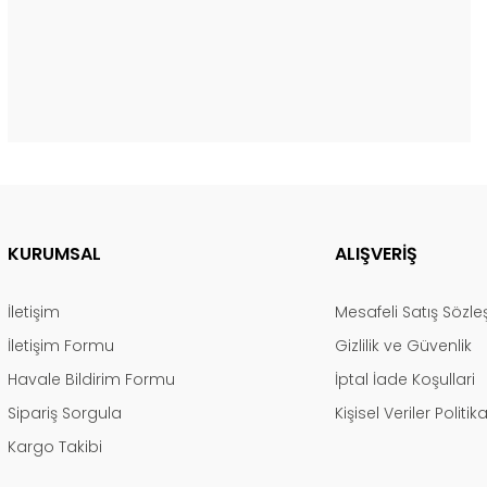
KURUMSAL
ALIŞVERİŞ
İletişim
Mesafeli Satış Sözl
İletişim Formu
Gizlilik ve Güvenlik
Havale Bildirim Formu
İptal İade Koşullari
Sipariş Sorgula
Kişisel Veriler Politik
Kargo Takibi