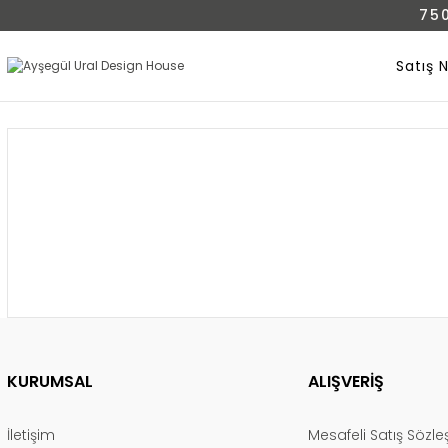
75
Satış 
KURUMSAL
ALIŞVERİŞ
İletişim
Mesafeli Satış Sözl