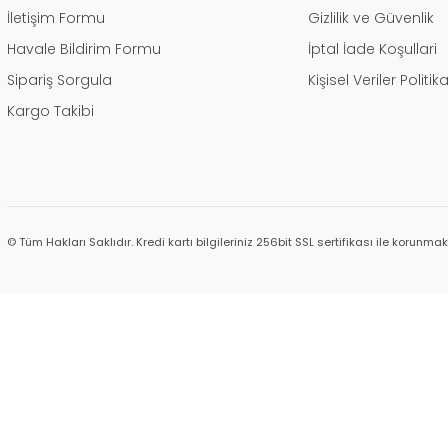
İletişim Formu
Gizlilik ve Güvenlik
Havale Bildirim Formu
İptal İade Koşullari
Sipariş Sorgula
Kişisel Veriler Politik
Kargo Takibi
© Tüm Hakları Saklıdır. Kredi kartı bilgileriniz 256bit SSL sertifikası ile korunmak