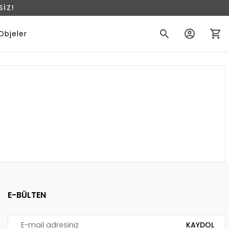
İZ!
Objeler
E-BÜLTEN
KAYDOL